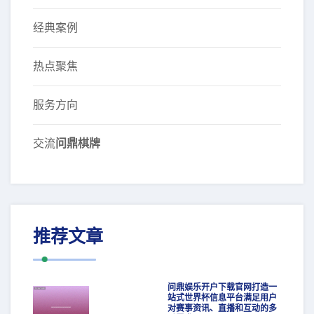
经典案例
热点聚焦
服务方向
交流
问鼎棋牌
推荐文章
问鼎娱乐开户下载官网打造一
站式世界杯信息平台满足用户
对赛事资讯、直播和互动的多