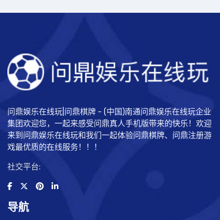
问鼎娱乐在线玩|问鼎棋牌 - (中国)南通问鼎娱乐在线玩企业
集团欢迎您，一起来感受问鼎真人手机版带来的快乐！欢迎
来到问鼎娱乐在线玩和我们一起体验问鼎棋牌、问鼎注册游
戏最优质的在线服务！！！
社交平台:
导航