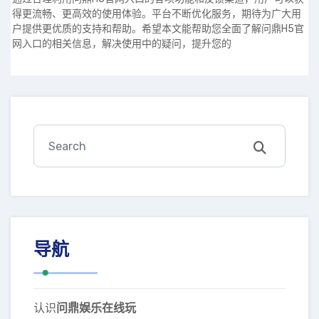
得更流畅、更高效的使用体验。平台不断优化服务，期待为广大用
户提供更优质的支持和帮助。希望本文能帮助您全面了解问鼎H5官
网入口的相关信息，解决使用中的疑问，提升您的
导航
认识
问鼎娱乐在线玩