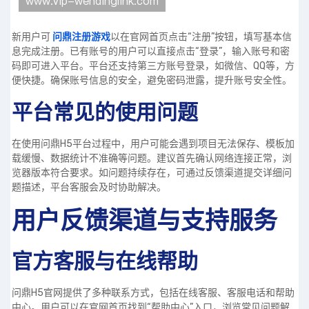
新用户可
问鼎注册游戏
以在官网首页点击“注册”按钮，填写基本信
息完成注册。已有账号的用户可以直接点击“登录”，输入账号和密
码即可进入平台。平台还支持第三方账号登录，如微信、QQ等，方
便快捷。确保账号信息的安全，避免密码泄露，提升账号安全性。
平台常见的使用问题
在使用问鼎H5平台过程中，用户可能会遇到项目无法保存、模板加
载缓慢、数据统计不准确等问题。建议首先确认网络连接正常，浏
览器版本符合要求。如问题持续存在，可通过反馈渠道提交详细问
题描述，平台客服会及时协助解决。
用户反馈渠道与支持服务
官方客服与在线帮助
问鼎H5官网提供了多种联系方式，包括在线客服、客服电话和帮助
中心。用户可以在官网首页找到“帮助中心”入口，浏览常见问题解