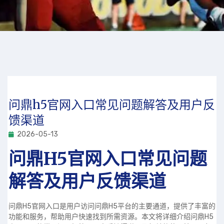
问鼎h5官网入口常见问题解答及用户反
馈渠道
2026-05-13
问鼎H5官网入口常见问题
解答及用户反馈渠道
问鼎H5官网入口是用户访问问鼎H5平台的主要通道，提供了丰富的
功能和服务，帮助用户快速找到所需资源。本文将详细介绍问鼎H5