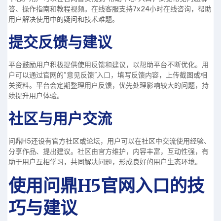
答、操作指南和教程视频。在线客服支持7x24小时在线咨询，帮助
用户解决使用中的疑问和技术难题。
提交反馈与建议
平台鼓励用户积极提供使用反馈和建议，以帮助平台不断优化。用
户可以通过官网的“意见反馈”入口，填写反馈内容，上传截图或相
关资料。平台会定期整理用户反馈，优先处理影响较大的问题，持
续提升用户体验。
社区与用户交流
问鼎H5还设有官方社区或论坛，用户可以在社区中交流使用经验、
分享作品、提出建议。社区由官方维护，内容丰富，互动性强，有
助于用户互相学习，共同解决问题，形成良好的用户生态环境。
使用问鼎H5官网入口的技
巧与建议